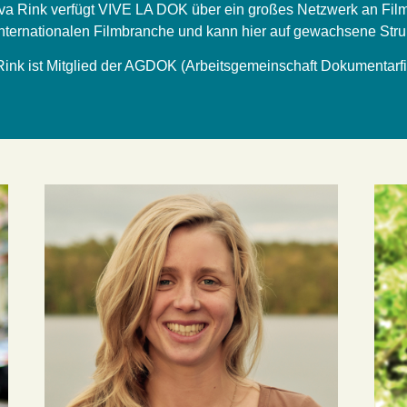
va Rink verfügt VIVE LA DOK über ein großes Netzwerk an Fil
nternationalen Filmbranche und kann hier auf gewachsene Str
ink ist Mitglied der AGDOK (Arbeitsgemeinschaft Dokumentarfi