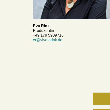
Eva Rink
Produzentin
+49 179 5909718
er@viveladok.de