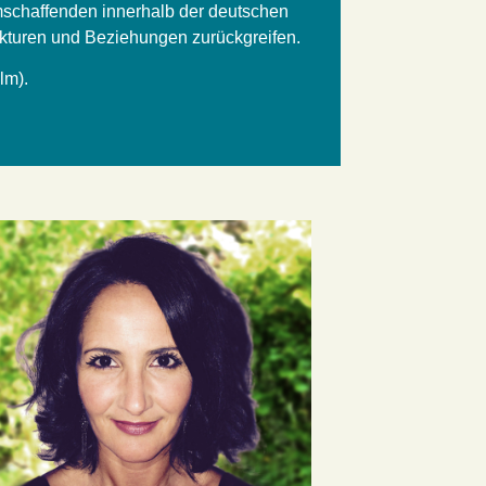
mschaffenden innerhalb der deutschen
ukturen und Beziehungen zurückgreifen.
lm).