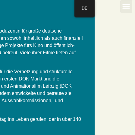
DE
CREATIVE PRODUCING
roduzentin für große deutsche
en sowohl inhaltlich als auch finanziell
 Projekte fürs Kino und öffentlich-
betreut. Viele ihrer Filme liefen auf
ür die Vernetzung und strukturelle
en ersten DOK Markt und die
 und Animationsfilm Leipzig (DOK
tdem entwickelte und betreute sie
e in Auswahlkommissionen, und
ag ins Leben gerufen, der in über 140